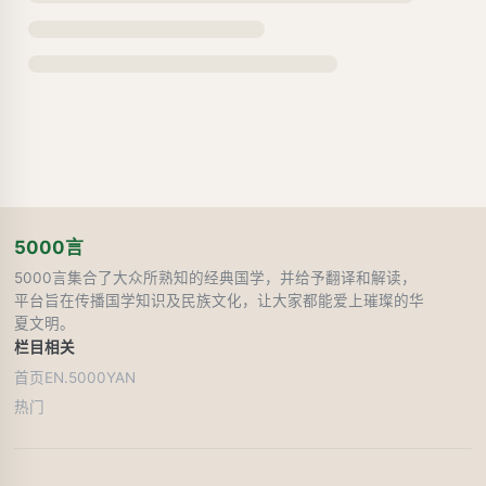
5000言
5000言集合了大众所熟知的经典国学，并给予翻译和解读，
平台旨在传播国学知识及民族文化，让大家都能爱上璀璨的华
夏文明。
栏目
相关
首页
EN.5000YAN
热门