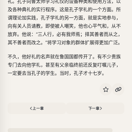
礼。孔子向鲁太师学习礼仪的设备种类和使用方法，以
及各种典礼的实行程序。这是孔子学礼的一个方面。所
谓理论加实践，孔子学礼的另一方面，就是实地参与，
向有关人员请教，即使被人嘲笑，他也心平气和，从不
放弃。他说：“三人行，必有我师焉；择其善者而从之，
其不善者而改之。”将学习对象的群体扩展得更加广泛。
不久，他好礼的名声就在鲁国国都传开了。有不少贵族
专门去向他学礼，甚至有父亲临终前还反复叮嘱儿子，
一定要去当孔子的学生。当时，孔子才十七岁。
上一章
下一章