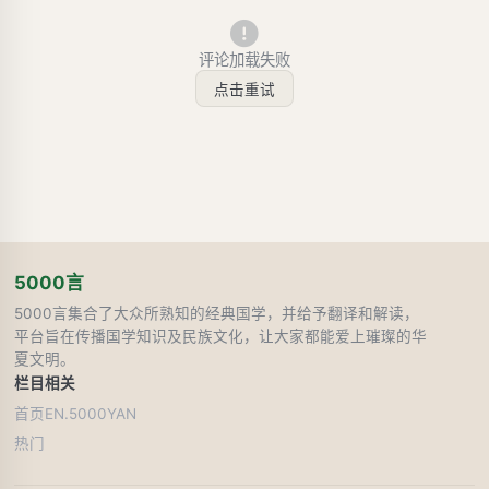
评论加载失败
点击重试
5000言
5000言集合了大众所熟知的经典国学，并给予翻译和解读，
平台旨在传播国学知识及民族文化，让大家都能爱上璀璨的华
夏文明。
栏目
相关
首页
EN.5000YAN
热门