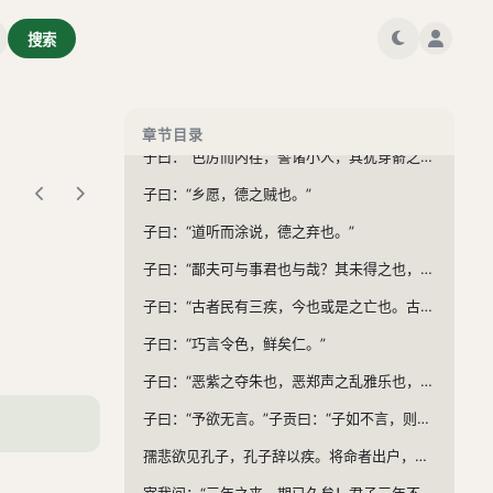
子曰：“由也，女闻六言六蔽矣乎？”对曰：“未也。”“居！吾语女。好仁不好学，其蔽也愚；好知不好学，其蔽也荡；好信不好学，其蔽也贼；好直不好学，其蔽也绞；好勇不好学，其蔽也乱；好刚不好学，其蔽也狂。”
搜索
子曰：“小子何莫学夫诗！诗，可以兴，可以观，可以群，可以怨：迩之事父，远之事君．多识于鸟兽草木之名。”
子谓伯鱼曰：“女为《周南》、《召南》矣乎？人而不为《周南》、《召南》，其犹正墙面而立也与？”
子曰：“礼云礼云，玉帛云乎哉？乐云乐云，钟鼓云乎哉？”
章节目录
子曰：“色厉而内荏，譬诸小人，其犹穿窬之盗也与？”
子曰：“乡愿，德之贼也。”
子曰：“道听而涂说，德之弃也。”
子曰：“鄙夫可与事君也与哉？其未得之也，患得之；既得之，患失之。苟患失之，无所不至矣。”
子曰：“古者民有三疾，今也或是之亡也。古之狂也肆，今之狂也荡；古之矜也廉，今之矜也忿戾；古之愚也直，今之愚也诈而已矣。”
子曰：“巧言令色，鲜矣仁。”
子曰：“恶紫之夺朱也，恶郑声之乱雅乐也，恶利口之覆邦家者。”
子曰：“予欲无言。”子贡曰：“子如不言，则小子何述焉？”子曰：“天何言哉？四时行焉，百物生焉，天何言哉？”
孺悲欲见孔子，孔子辞以疾。将命者出户，取瑟而歌，使之闻之。
宰我问：“三年之丧，期已久矣！君子三年不为礼，礼必坏；三年不为乐，乐必崩。旧谷既没，新谷既升，钻燧改火，期可已矣。”子曰：“食夫稻，衣夫锦，于女安乎？”曰：“安！”“女安则为之！夫君子之居丧，食旨不甘，闻乐不乐，居处不安，故不为也。今女安，则为之！”宰我出，子曰：“予之不仁也！子生三年，然后免于父母之怀。夫三年之丧，天下之通丧也，予也有三年之爱于其父母乎！”