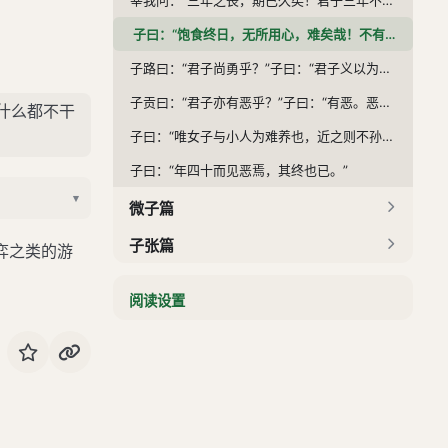
子曰：“饱食终日，无所用心，难矣哉！不有博弈者乎？为之犹贤乎已。”
子路曰：“君子尚勇乎？”子曰：“君子义以为上。君子有勇而无义为乱，小人有勇而无义为盗。”
子贡曰：“君子亦有恶乎？”子曰：“有恶。恶称人之恶者，恶居下流而讪上者，恶勇而无礼者，恶果敢而窒者。”曰：“赐也亦有恶乎？”“恶徼以为知者，恶不孙以为勇者，恶讦以为直者。”
什么都不干
子曰：“唯女子与小人为难养也，近之则不孙，远之则怨。”
子曰：“年四十而见恶焉，其终也已。”
▾
微子篇
子张篇
弈之类的游
尧曰篇
阅读设置