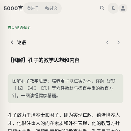
言
5000
热门
讨论
/
/
首页
论语
简介
论语
【图解】孔子的教学思想和内容
图解孔子教学思想：培养君子以仁德为本，详解《诗》
《书》《礼》《乐》等六经教材与德育并重的教育方
针，一图读懂儒家精髓。
孔子致力于培养士和君子，即为实现仁政、德治培养人
才，他很注重人的内在素质和外在表现，他的教育方针