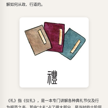
解如何从政、行道的。
《礼》指《仪礼》，是一本专门讲解各种典礼节仪及行
为规范之书。其中“士礼”占了很大部分，是当时的士阶层