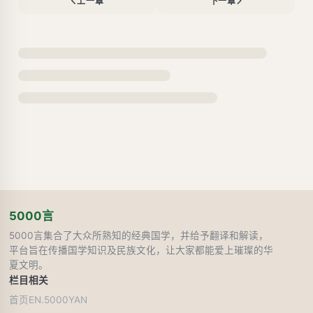
上一章
下一章
5000言
5000言集合了大众所熟知的经典国学，并给予翻译和解读，
平台旨在传播国学知识及民族文化，让大家都能爱上璀璨的华
夏文明。
栏目
相关
首页
EN.5000YAN