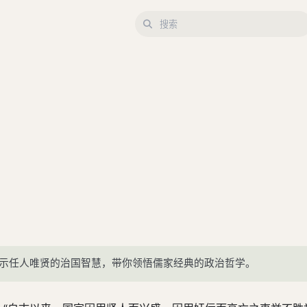
揭示任人唯贤的治国智慧，带你领悟儒家经典的政治哲学。