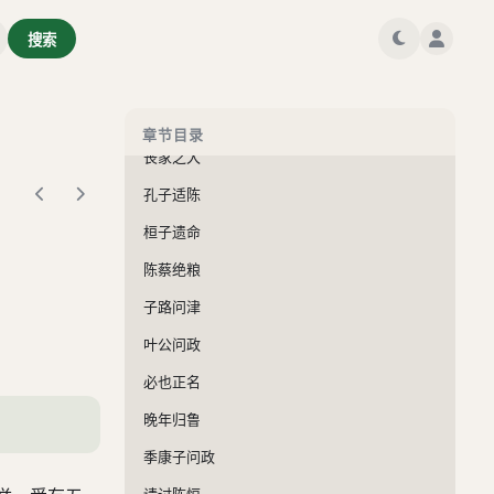
匡城遭围
搜索
蒲邑被困
子见南子
临河而叹
章节目录
丧家之犬
孔子适陈
桓子遗命
陈蔡绝粮
子路问津
叶公问政
必也正名
晚年归鲁
季康子问政
请讨陈恒