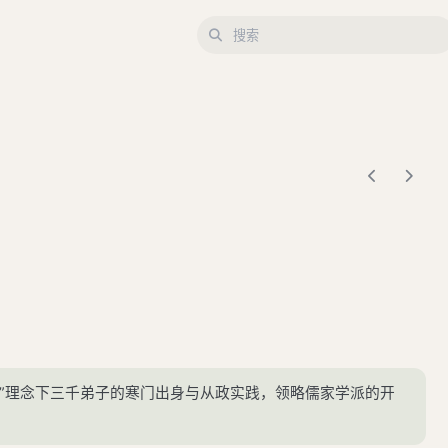
类”理念下三千弟子的寒门出身与从政实践，领略儒家学派的开