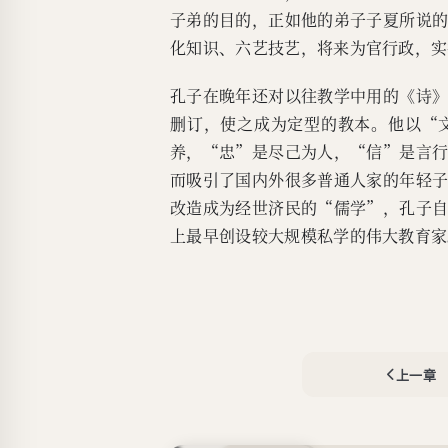
子弟的目的，正如他的弟子子夏所说
化知识、六艺技艺，将来为官行政，实
孔子在晚年还对以往教学中用的《诗
删订，使之成为定型的教本。他以“
养，“忠”是尽己为人，“信”是言
而吸引了国内外很多普通人家的年轻
改造成为经世济民的“儒学”，孔子
上最早创设较大规模私学的伟大教育家
上一章