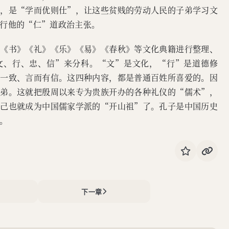
的，是“学而优则仕”，让这些贫贱的劳动人民的子弟学习文
行他的“仁”道政治主张。
》《书》《礼》《乐》《易》《春秋》等文化典籍进行整理、
文、行、忠、信”来分科。“文”是文化，“行”是道德修
行一致、言而有信。这四种内容，都是普通百姓所喜爱的。因
子弟。这就把殷周以来专为贵族开办的各种礼仪的“儒术”，
自己也就成为中国儒家学派的“开山祖”了。孔子是中国历史
。
下一章