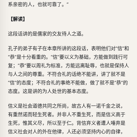
系亲密的人，也就可靠了。”
【解读】
这段话讲的是儒家的交友待人之道。
孔子的弟子有子在本章所讲的这段话，表明他们对“信”和
“恭”是十分看重的。“信”要以义为基础，方能做到践行可
复；“恭”要以周礼为标准，方能远离耻辱，也就是保持人
与人之间的尊重。不符合礼的话绝不能讲，讲了就不是
“信”的态度；不符合礼的事绝不能做，做了就不是“恭”的
态度。这是讲的为人处世的基本态度。
信义是社会道德共同之所尚，故古人有一诺千金之说，
有重然诺而轻生死者。并非人不重生死，而是信义高于
生死，惟其义尽，所以至于仁。背信弃义者遭人唾弃是
信义社会对人的外在他律，人还必须坚持内心的自律，