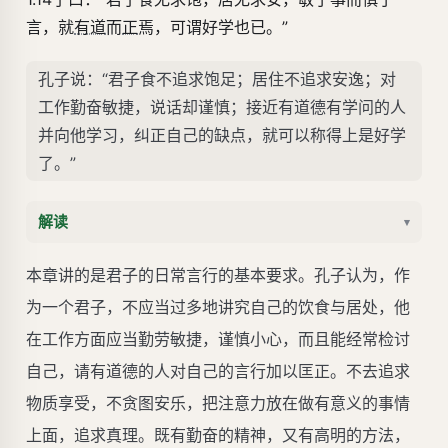
言，就
有道
而
正
焉，可谓好学也已。”
孔子说：“君子食不追求饱足；居住不追求安逸；对
工作勤奋敏捷，说话却谨慎；接近有道德有学问的人
并向他学习，纠正自己的缺点，就可以称得上是好学
了。”
解读
▾
本章讲的是君子的日常言行的基本要求。孔子认为，作
为一个君子，不应当过多地讲究自己的饮食与居处，他
在工作方面应当勤劳敏捷，谨慎小心，而且能经常检讨
自己，请有道德的人对自己的言行加以匡正。不去追求
物质享受，不贪图安乐，把注意力放在做有意义的事情
上面，追求真理。既有勤奋的精神，又有高明的方法，