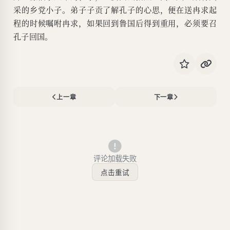
采的乡党小子。弟子子贡了解孔子的心思，便在送冉求起
程的时候嘱咐冉求，如果回到鲁国后得到重用，必须要召
孔子回国。
上一章
下一章
评论加载失败
点击重试