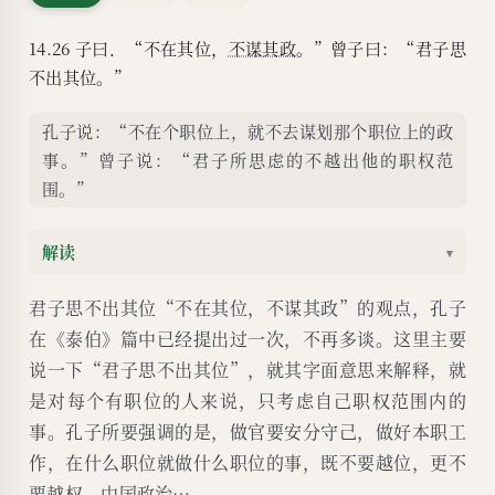
14.26 子曰．“不在其位，
不谋其政
。”曾子曰：“君子思
不出其位。”
孔子说：“不在个职位上，就不去谋划那个职位上的政
事。”曾子说：“君子所思虑的不越出他的职权范
围。”
解读
▾
君子思不出其位“不在其位，不谋其政”的观点，孔子
在《泰伯》篇中已经提出过一次，不再多谈。这里主要
说一下“君子思不出其位”，就其字面意思来解释，就
是对每个有职位的人来说，只考虑自己职权范围内的
事。孔子所要强调的是，做官要安分守己，做好本职工
作，在什么职位就做什么职位的事，既不要越位，更不
要越权。中国政治…