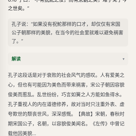
之世矣。”
孔子说：“如果没有祝鮀那样的口才，却仅仅有宋国
公子朝那样的美貌，在当今的社会里就难以避免祸害
了。”
解读
▾
孔子这段话是对于衰败的社会风气的感叹。人有爱美之
心，但也有可能因为美色而带来祸害，宋公子朝因容貌
俊美而惹乱。乱世纷纷，巧言如簧之人方能如鱼得水。
孔子重视人的内在道德修养，故对当时只注重外表、虚
夸欺世的颓丧世风，深深感慨。【典故】宋朝，春秋时
期宋国公子，名朝，以容貌俊美闻名。《左传》中曾记
载他因美貌…