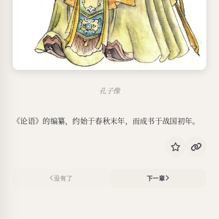
孔子像
《论语》的编纂，约始于春秋末年，而成书于战国初年。
没有了
下一章