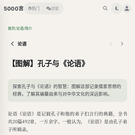
言
5000
热门
讨论
/
/
首页
论语
简介
论语
【图解】孔子与《论语》
探索孔子与《论语》的智慧：图解这部记录儒家思想的
经典，了解其编纂由来与对中华文化的深远影响。
论语《论语》是记载孔子和他的弟子们言行的典籍，全书
共20篇492章，一万余字。一般认为，《论语》是由孔子弟
子所辑录。