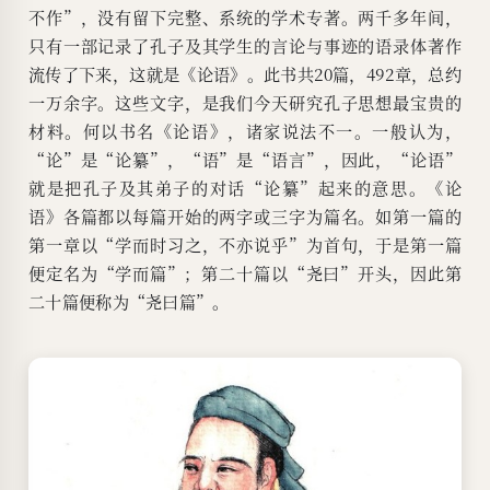
不作”，没有留下完整、系统的学术专著。两千多年间，
只有一部记录了孔子及其学生的言论与事迹的语录体著作
流传了下来，这就是《论语》。此书共20篇，492章，总约
一万余字。这些文字，是我们今天研究孔子思想最宝贵的
材料。何以书名《论语》，诸家说法不一。一般认为，
“论”是“论纂”，“语”是“语言”，因此，“论语”
就是把孔子及其弟子的对话“论纂”起来的意思。《论
语》各篇都以每篇开始的两字或三字为篇名。如第一篇的
第一章以“学而时习之，不亦说乎”为首句，于是第一篇
便定名为“学而篇”；第二十篇以“尧曰”开头，因此第
二十篇便称为“尧曰篇”。