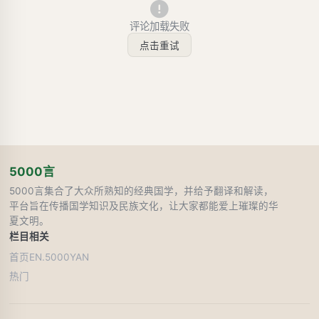
评论加载失败
点击重试
5000言
5000言集合了大众所熟知的经典国学，并给予翻译和解读，
平台旨在传播国学知识及民族文化，让大家都能爱上璀璨的华
夏文明。
栏目
相关
首页
EN.5000YAN
热门