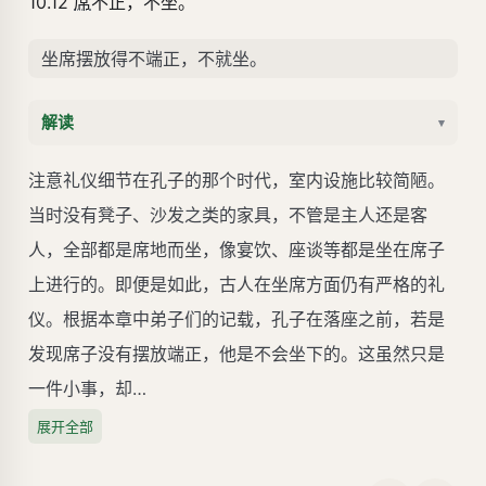
10.12
席
不正，不坐。
坐席摆放得不端正，不就坐。
解读
▾
注意礼仪细节在孔子的那个时代，室内设施比较简陋。
当时没有凳子、沙发之类的家具，不管是主人还是客
人，全部都是席地而坐，像宴饮、座谈等都是坐在席子
上进行的。即便是如此，古人在坐席方面仍有严格的礼
仪。根据本章中弟子们的记载，孔子在落座之前，若是
发现席子没有摆放端正，他是不会坐下的。这虽然只是
一件小事，却…
展开全部