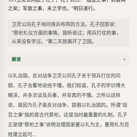
之矣；军旅之事，未之学也。”明日遂行。
卫灵公向孔子询问排兵布阵的方法。孔子回答说：
“祭祀礼仪方面的事情，我听说过；用兵打仗的事，
从来没有学过。”第二天就离开了卫国。
解读
▾
以礼治国，反对战争卫灵公问孔子关于领兵打仗的问
题，孔子含蓄地说他不懂。我们知道，孔子的学识博大
精深，并多次谈及兵事，并非真的不懂。之所以这样
说，是因为孔子是反对战争，提倡以礼治国的。所谓“俎
豆之事”指的是古代祭祀，这是当时最重要的礼制。孔子
正是借“祭祀之事”说明治理国家要以礼为主，要用礼为百
姓建立起可…