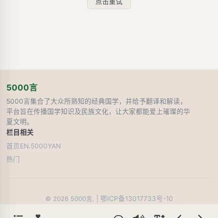
点击重试
5000言
5000言集合了大众所熟知的经典国学，并给予翻译和解读，
平台旨在传播国学知识及民族文化，让大家都能爱上璀璨的华
夏文明。
栏目
相关
首页
EN.5000YAN
热门
鄂ICP备13017733号-10
©
2026
5000言. |
44
人在线阅读