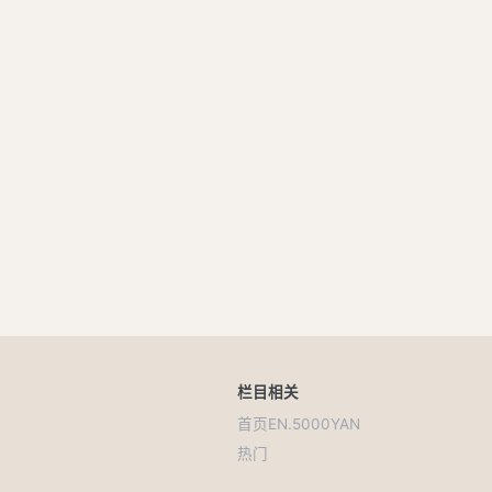
栏目
相关
首页
EN.5000YAN
热门