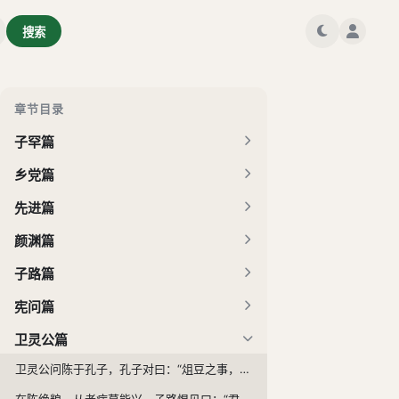
公冶长篇
搜索
雍也篇
述而篇
泰伯篇
章节目录
子罕篇
乡党篇
先进篇
颜渊篇
子路篇
宪问篇
卫灵公篇
卫灵公问陈于孔子，孔子对曰：“俎豆之事，则尝闻之矣；军旅之事，未之学也。”明日遂行。
在陈绝粮，从者病莫能兴。子路愠见曰：“君子亦有穷乎？”子曰：“君子固穷，小人穷斯滥矣。”