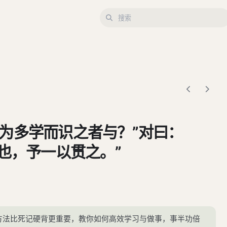
为多学而识之者与？”对曰：
非也，予一以贯之。”
握方法比死记硬背更重要，教你如何高效学习与做事，事半功倍