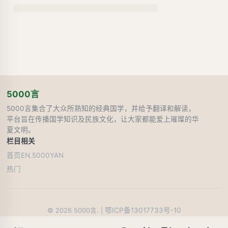
5000言
5000言集合了大众所熟知的经典国学，并给予翻译和解读，
平台旨在传播国学知识及民族文化，让大家都能爱上璀璨的华
夏文明。
栏目
相关
首页
EN.5000YAN
热门
鄂ICP备13017733号-10
©
2026
5000言. |